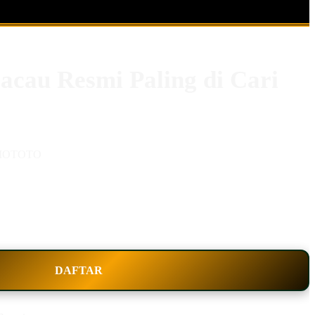
MACAU RESMI
cau Resmi Paling di Cari
DAFTAR