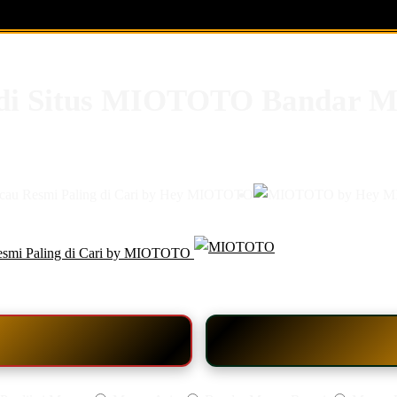
MI
TOTO MACAU
MACAU ASIA
PREDIKSI MACAU
BANDAR 
di Situs MIOTOTO Bandar Ma