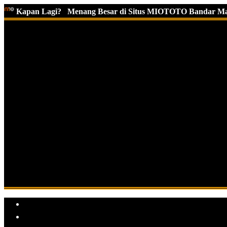
Kapan Lagi?
Menang Besar di Situs MIOTOTO Bandar Mac
Explore Categories
Popular Products