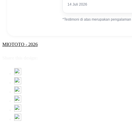
14 Juli 2026
*Testimoni di atas merupakan pengalama
MIOTOTO - 2026
Share this design: