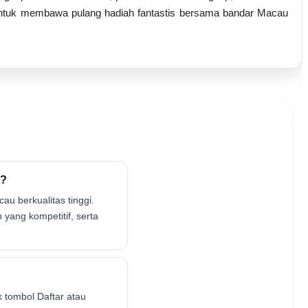
 untuk membawa pulang hadiah fantastis bersama bandar Macau
i?
u berkualitas tinggi.
yang kompetitif, serta
 tombol Daftar atau