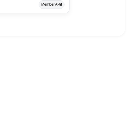
Member Aktif