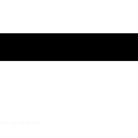
nal Information
Privacy Policy
Terms
ytime, on any device.