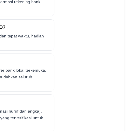
informasi rekening bank
TO?
dan tepat waktu, hadiah
r bank lokal terkemuka,
emudahkan seluruh
asi huruf dan angka),
ang terverifikasi untuk