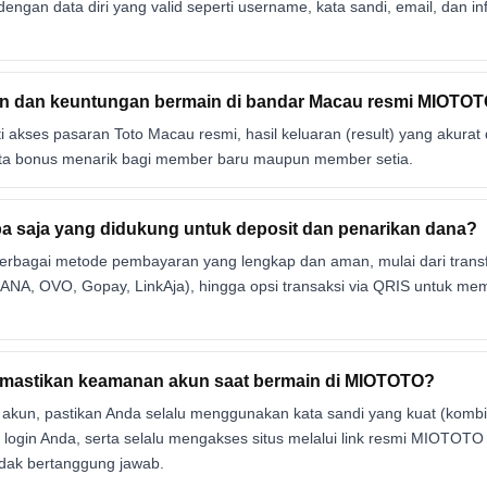
ir dengan data diri yang valid seperti username, kata sandi, email, dan 
an dan keuntungan bermain di bandar Macau resmi MIOTO
 akses pasaran Toto Macau resmi, hasil keluaran (result) yang akurat 
ta bonus menarik bagi member baru maupun member setia.
pa saja yang didukung untuk deposit dan penarikan dana?
agai metode pembayaran yang lengkap dan aman, mulai dari transfe
 DANA, OVO, Gopay, LinkAja), hingga opsi transaksi via QRIS untuk m
emastikan keamanan akun saat bermain di MIOTOTO?
kun, pastikan Anda selalu menggunakan kata sandi yang kuat (kombin
login Anda, serta selalu mengakses situs melalui link resmi MIOTOTO y
idak bertanggung jawab.