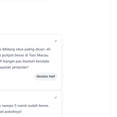
✔
bilang situs paling dicari, eh
 jackpot besar di Toto Macau.
h banget pas bantuin kendala
ayanan jempolan!
Member Aktif
✔
ak sampe 3 menit sudah beres.
et pokoknya!