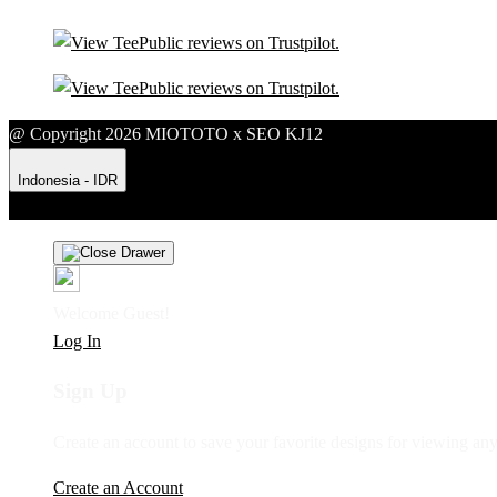
@ Copyright 2026 MIOTOTO x SEO KJ12
Indonesia - IDR
Product Safety
Intellectual Property Policy
CA: Do Not Sell My Perso
Welcome Guest!
Log In
Sign Up
Create an account to save your favorite designs for viewing an
Create an Account