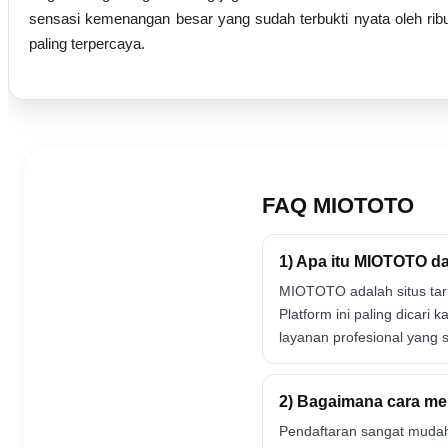
sensasi kemenangan besar yang sudah terbukti nyata oleh ri
paling terpercaya.
FAQ MIOTOTO
1) Apa itu MIOTOTO d
MIOTOTO adalah situs taru
Platform ini paling dicar
layanan profesional yang
2) Bagaimana cara me
Pendaftaran sangat mudah